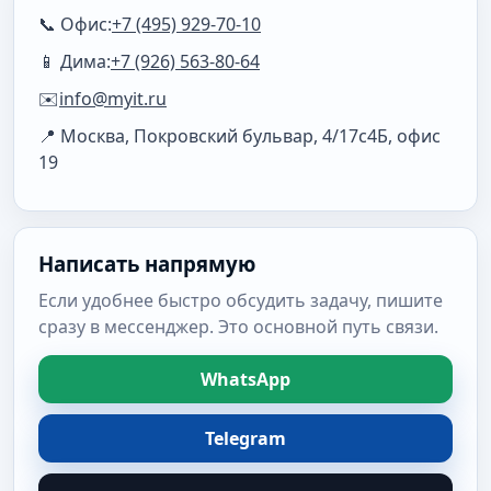
📞 Офис:
+7 (495) 929-70-10
📱 Дима:
+7 (926) 563-80-64
✉️
info@myit.ru
📍 Москва, Покровский бульвар, 4/17с4Б, офис
19
Написать напрямую
Если удобнее быстро обсудить задачу, пишите
сразу в мессенджер. Это основной путь связи.
WhatsApp
Telegram