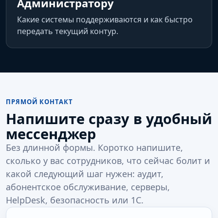
Администратору
Какие системы поддерживаются и как быстро
передать текущий контур.
ПРЯМОЙ КОНТАКТ
Напишите сразу в удобный
мессенджер
Без длинной формы. Коротко напишите,
сколько у вас сотрудников, что сейчас болит и
какой следующий шаг нужен: аудит,
абонентское обслуживание, серверы,
HelpDesk, безопасность или 1С.