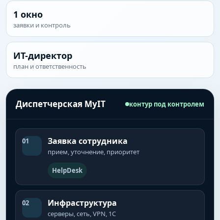
1 окно
заявки и контроль
ИТ-директор
план и ответственность
Диспетчерская MyIT
контур под контролем
Заявка сотрудника
01
прием, уточнение, приоритет
HelpDesk
Инфраструктура
02
серверы, сеть, VPN, 1С