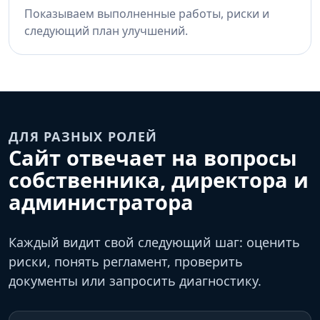
Показываем выполненные работы, риски и
следующий план улучшений.
ДЛЯ РАЗНЫХ РОЛЕЙ
Сайт отвечает на вопросы
собственника, директора и
администратора
Каждый видит свой следующий шаг: оценить
риски, понять регламент, проверить
документы или запросить диагностику.