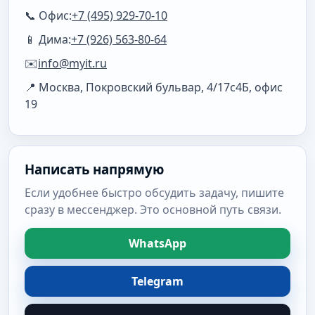
📞 Офис:
+7 (495) 929-70-10
📱 Дима:
+7 (926) 563-80-64
✉️
info@myit.ru
📍 Москва, Покровский бульвар, 4/17с4Б, офис
19
Написать напрямую
Если удобнее быстро обсудить задачу, пишите
сразу в мессенджер. Это основной путь связи.
WhatsApp
Telegram