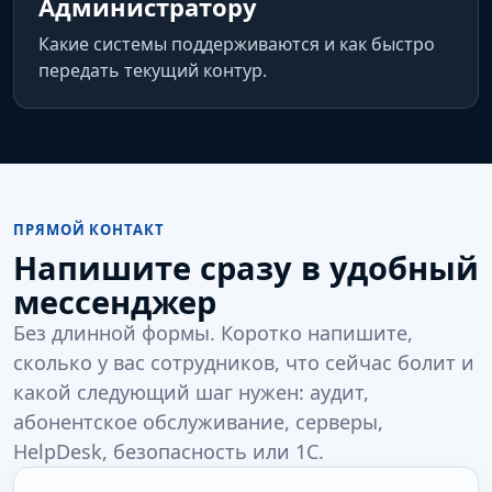
Администратору
Какие системы поддерживаются и как быстро
передать текущий контур.
ПРЯМОЙ КОНТАКТ
Напишите сразу в удобный
мессенджер
Без длинной формы. Коротко напишите,
сколько у вас сотрудников, что сейчас болит и
какой следующий шаг нужен: аудит,
абонентское обслуживание, серверы,
HelpDesk, безопасность или 1С.