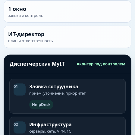
1 окно
заявки и контроль
ИТ-директор
план и ответственность
Диспетчерская MyIT
контур под контролем
Заявка сотрудника
01
прием, уточнение, приоритет
HelpDesk
Инфраструктура
02
серверы, сеть, VPN, 1С