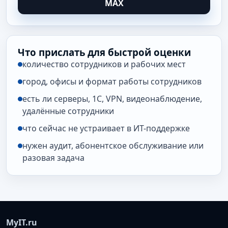
MAX
Что прислать для быстрой оценки
количество сотрудников и рабочих мест
город, офисы и формат работы сотрудников
есть ли серверы, 1С, VPN, видеонаблюдение,
удалённые сотрудники
что сейчас не устраивает в ИТ-поддержке
нужен аудит, абонентское обслуживание или
разовая задача
MyIT.ru