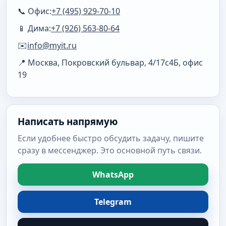
📞 Офис:
+7 (495) 929-70-10
📱 Дима:
+7 (926) 563-80-64
✉️
info@myit.ru
📍 Москва, Покровский бульвар, 4/17с4Б, офис
19
Написать напрямую
Если удобнее быстро обсудить задачу, пишите
сразу в мессенджер. Это основной путь связи.
WhatsApp
Telegram