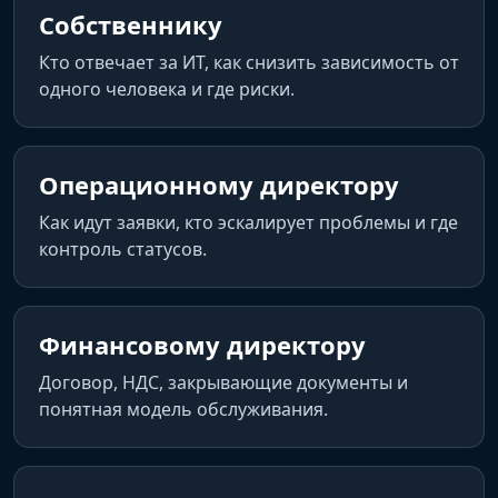
Собственнику
Кто отвечает за ИТ, как снизить зависимость от
одного человека и где риски.
Операционному директору
Как идут заявки, кто эскалирует проблемы и где
контроль статусов.
Финансовому директору
Договор, НДС, закрывающие документы и
понятная модель обслуживания.