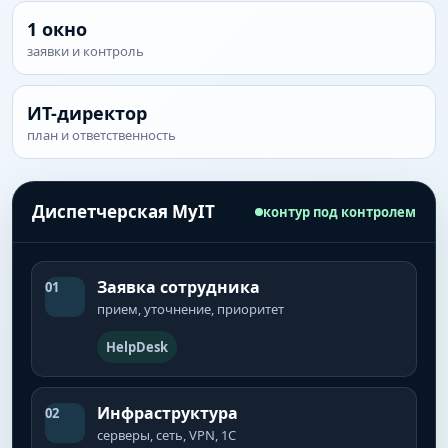
1 окно
заявки и контроль
ИТ-директор
план и ответственность
Диспетчерская MyIT
контур под контролем
Заявка сотрудника
01
прием, уточнение, приоритет
HelpDesk
Инфраструктура
02
серверы, сеть, VPN, 1С