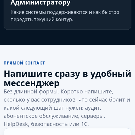
Администратору
Какие системы поддерживаются и как быстро
передать текущий контур.
ПРЯМОЙ КОНТАКТ
Напишите сразу в удобный
мессенджер
Без длинной формы. Коротко напишите,
сколько у вас сотрудников, что сейчас болит и
какой следующий шаг нужен: аудит,
абонентское обслуживание, серверы,
HelpDesk, безопасность или 1С.