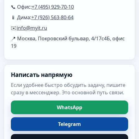
📞 Офис:
+7 (495) 929-70-10
📱 Дима:
+7 (926) 563-80-64
✉️
info@myit.ru
📍 Москва, Покровский бульвар, 4/17с4Б, офис
19
Написать напрямую
Если удобнее быстро обсудить задачу, пишите
сразу в мессенджер. Это основной путь связи.
WhatsApp
Telegram