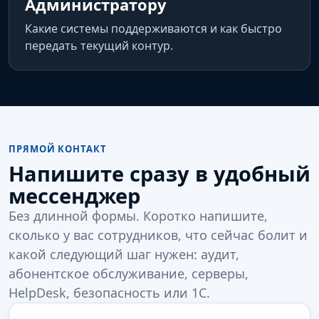
Администратору
Какие системы поддерживаются и как быстро
передать текущий контур.
ПРЯМОЙ КОНТАКТ
Напишите сразу в удобный
мессенджер
Без длинной формы. Коротко напишите,
сколько у вас сотрудников, что сейчас болит и
какой следующий шаг нужен: аудит,
абонентское обслуживание, серверы,
HelpDesk, безопасность или 1С.