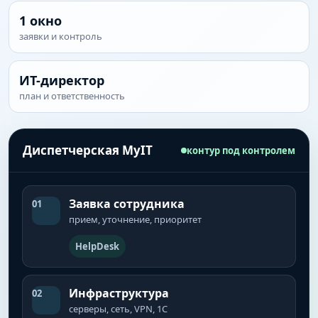
1 окно
заявки и контроль
ИТ-директор
план и ответственность
Диспетчерская MyIT
контур под контролем
Заявка сотрудника
01
прием, уточнение, приоритет
HelpDesk
Инфраструктура
02
серверы, сеть, VPN, 1С