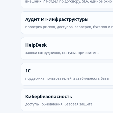
внешний ИТ-отдел по договору, SLA, единое окно
Аудит ИТ-инфраструктуры
проверка рисков, доступов, серверов, бэкапов и
HelpDesk
заявки сотрудников, статусы, приоритеты
1С
поддержка пользователей и стабильность базы
Кибербезопасность
доступы, обновления, базовая защита