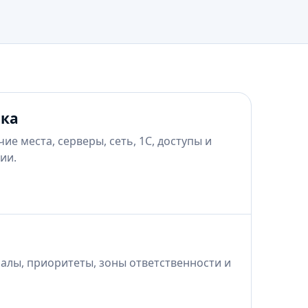
ика
е места, серверы, сеть, 1С, доступы и
ии.
алы, приоритеты, зоны ответственности и