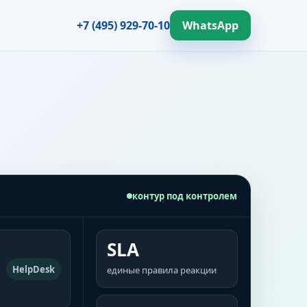
+7 (495) 929-70-10
WhatsApp
контур под контролем
SLA
HelpDesk
единые правила реакции