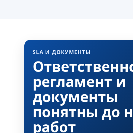
SLA И ДОКУМЕНТЫ
Ответственно
регламент и
документы
понятны до 
работ