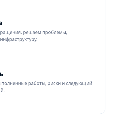
а
ращения, решаем проблемы,
инфраструктуру.
ь
ыполненные работы, риски и следующий
й.