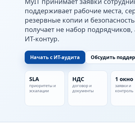
MyIT принимает заявки сотрудни
поддерживает рабочие места, сер
резервные копии и безопасность
получает не набор подрядчиков,
ИТ-контур.
Начать с ИТ-аудита
Обсудить подде
SLA
НДС
1 окно
приоритеты и
договор и
заявки и
эскалации
документы
контроль