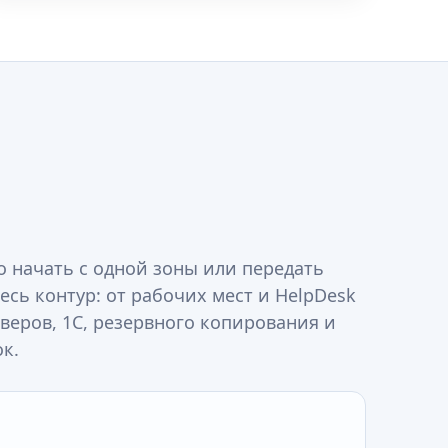
 начать с одной зоны или передать
есь контур: от рабочих мест и HelpDesk
рверов, 1С, резервного копирования и
к.