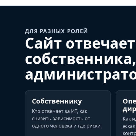
ДЛЯ РАЗНЫХ РОЛЕЙ
Сайт отвечает
собственника,
администрат
Собственнику
Оп
дир
Кто отвечает за ИТ, как
снизить зависимость от
Как и
одного человека и где риски.
эскал
контр