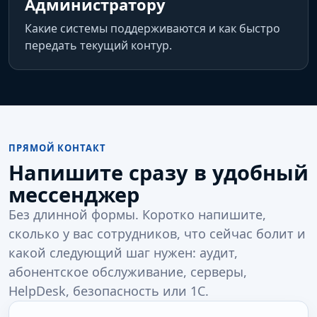
Администратору
Какие системы поддерживаются и как быстро
передать текущий контур.
ПРЯМОЙ КОНТАКТ
Напишите сразу в удобный
мессенджер
Без длинной формы. Коротко напишите,
сколько у вас сотрудников, что сейчас болит и
какой следующий шаг нужен: аудит,
абонентское обслуживание, серверы,
HelpDesk, безопасность или 1С.