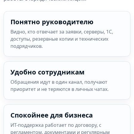
Понятно руководителю
Видно, кто отвечает за заявки, серверы, 1С,
доступы, резервные копии и технических
подрядчиков.
Удобно сотрудникам
Обращения идут в один канал, получают
приоритет и не теряются в личных чатах.
Спокойнее для бизнеса
ИТ-поддержка работает по договору, с
регламентом, документами и регулярным