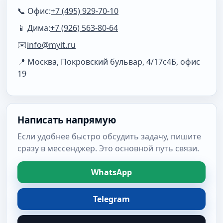
📞 Офис:
+7 (495) 929-70-10
📱 Дима:
+7 (926) 563-80-64
✉️
info@myit.ru
📍 Москва, Покровский бульвар, 4/17с4Б, офис
19
Написать напрямую
Если удобнее быстро обсудить задачу, пишите
сразу в мессенджер. Это основной путь связи.
WhatsApp
Telegram