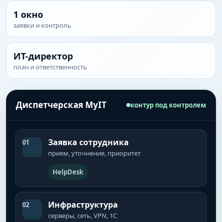
1 окно
заявки и контроль
ИТ-директор
план и ответственность
Диспетчерская MyIT
контур под контролем
Заявка сотрудника
01
прием, уточнение, приоритет
HelpDesk
Инфраструктура
02
серверы, сеть, VPN, 1С