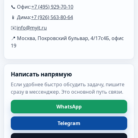
📞 Офис:
+7 (495) 929-70-10
📱 Дима:
+7 (926) 563-80-64
✉️
info@myit.ru
📍 Москва, Покровский бульвар, 4/17с4Б, офис
19
Написать напрямую
Если удобнее быстро обсудить задачу, пишите
сразу в мессенджер. Это основной путь связи.
WhatsApp
Telegram