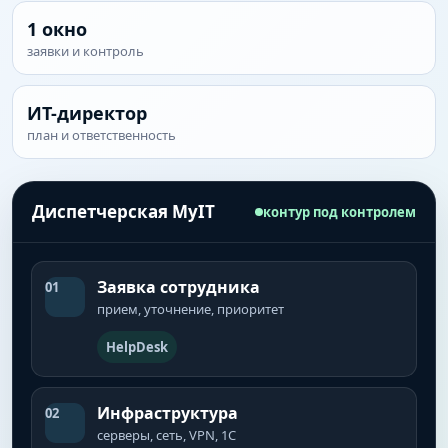
1 окно
заявки и контроль
ИТ-директор
план и ответственность
Диспетчерская MyIT
контур под контролем
Заявка сотрудника
01
прием, уточнение, приоритет
HelpDesk
Инфраструктура
02
серверы, сеть, VPN, 1С