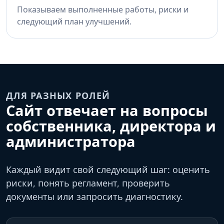
Показываем выполненные работы, риски и
следующий план улучшений.
ДЛЯ РАЗНЫХ РОЛЕЙ
Сайт отвечает на вопросы
собственника, директора и
администратора
Каждый видит свой следующий шаг: оценить
риски, понять регламент, проверить
документы или запросить диагностику.