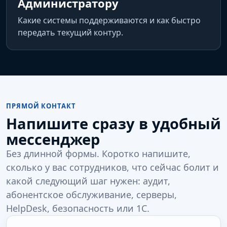
Администратору
Какие системы поддерживаются и как быстро
передать текущий контур.
ПРЯМОЙ КОНТАКТ
Напишите сразу в удобный
мессенджер
Без длинной формы. Коротко напишите,
сколько у вас сотрудников, что сейчас болит и
какой следующий шаг нужен: аудит,
абонентское обслуживание, серверы,
HelpDesk, безопасность или 1С.