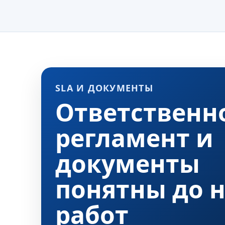
SLA И ДОКУМЕНТЫ
Ответственно
регламент и
документы
понятны до 
работ