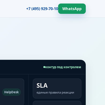
+7 (495) 929-70-10
WhatsApp
контур под контролем
SLA
HelpDesk
единые правила реакции