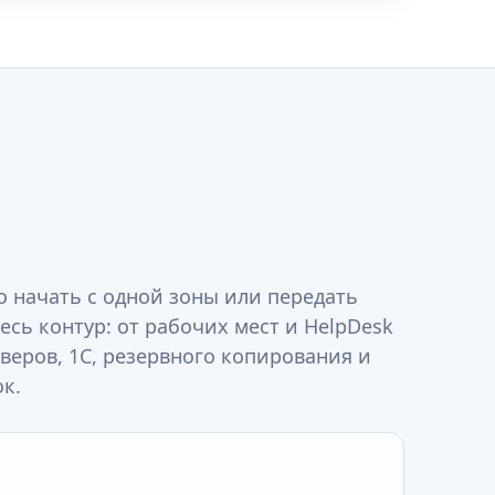
 начать с одной зоны или передать
есь контур: от рабочих мест и HelpDesk
рверов, 1С, резервного копирования и
к.