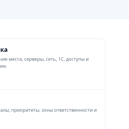
ика
е места, серверы, сеть, 1С, доступы и
ии.
алы, приоритеты, зоны ответственности и