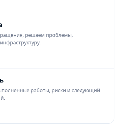
а
ращения, решаем проблемы,
инфраструктуру.
ь
ыполненные работы, риски и следующий
й.