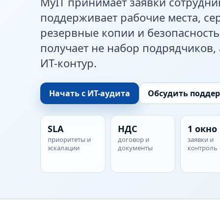
MyIT принимает заявки сотрудни
поддерживает рабочие места, сер
резервные копии и безопасность
получает не набор подрядчиков,
ИТ-контур.
Начать с ИТ-аудита
Обсудить подде
SLA
НДС
1 окно
приоритеты и
договор и
заявки и
эскалации
документы
контроль