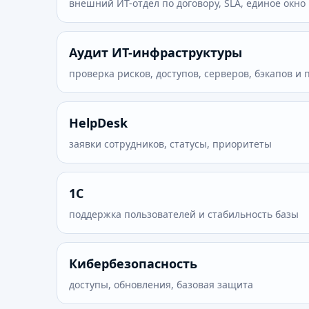
внешний ИТ-отдел по договору, SLA, единое окно
Аудит ИТ-инфраструктуры
проверка рисков, доступов, серверов, бэкапов и
HelpDesk
заявки сотрудников, статусы, приоритеты
1С
поддержка пользователей и стабильность базы
Кибербезопасность
доступы, обновления, базовая защита