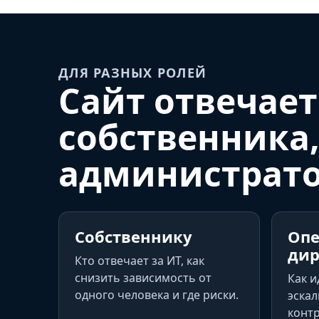
ДЛЯ РАЗНЫХ РОЛЕЙ
Сайт отвечает
собственника,
администрат
Собственнику
Оп
дир
Кто отвечает за ИТ, как
снизить зависимость от
Как и
одного человека и где риски.
эскал
контр