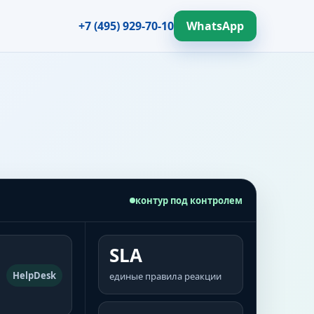
+7 (495) 929-70-10
WhatsApp
контур под контролем
SLA
HelpDesk
единые правила реакции