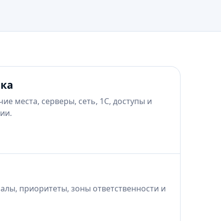
ика
е места, серверы, сеть, 1С, доступы и
ии.
алы, приоритеты, зоны ответственности и