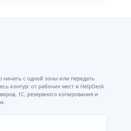
 начать с одной зоны или передать
есь контур: от рабочих мест и HelpDesk
рверов, 1С, резервного копирования и
к.