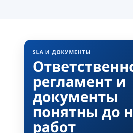
SLA И ДОКУМЕНТЫ
Ответственно
регламент и
документы
понятны до 
работ