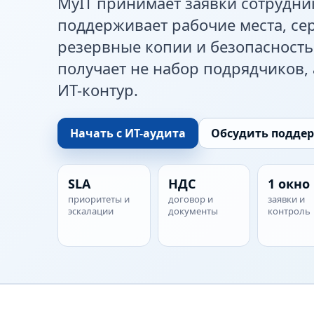
MyIT принимает заявки сотрудни
поддерживает рабочие места, сер
резервные копии и безопасность
получает не набор подрядчиков,
ИТ-контур.
Начать с ИТ-аудита
Обсудить подде
SLA
НДС
1 окно
приоритеты и
договор и
заявки и
эскалации
документы
контроль