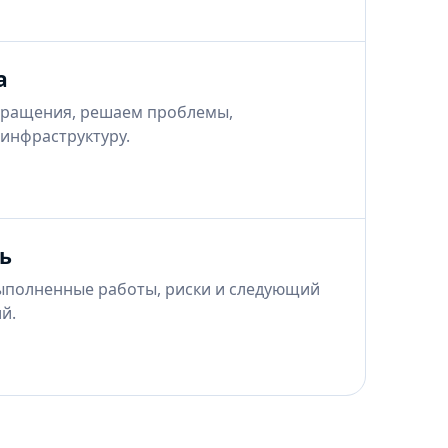
а
ращения, решаем проблемы,
инфраструктуру.
ь
ыполненные работы, риски и следующий
й.