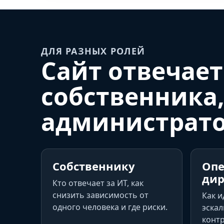
ДЛЯ РАЗНЫХ РОЛЕЙ
Сайт отвечает
собственника,
администрат
Собственнику
Оп
дир
Кто отвечает за ИТ, как
снизить зависимость от
Как и
одного человека и где риски.
эскал
контр