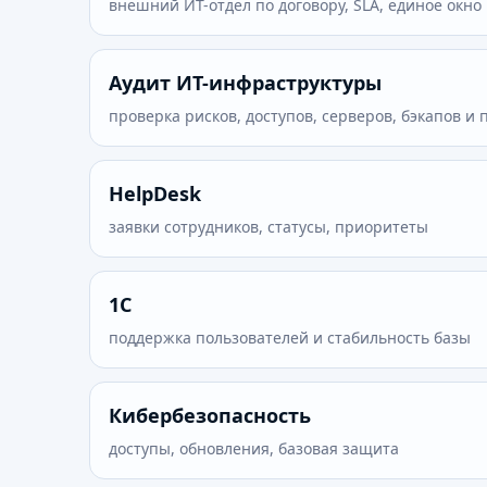
внешний ИТ-отдел по договору, SLA, единое окно
Аудит ИТ-инфраструктуры
проверка рисков, доступов, серверов, бэкапов и
HelpDesk
заявки сотрудников, статусы, приоритеты
1С
поддержка пользователей и стабильность базы
Кибербезопасность
доступы, обновления, базовая защита