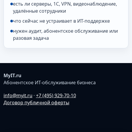
есть ли серверы, 1С, VPN, видеонаблюдение,
удалённые сотрудники
что сейчас не устраивает в ИТ-поддержке
нужен аудит, абонентское обслуживание или
разовая задача
MyIT.ru
Абонентское ИТ-обслуживание бизнеса
info@myit.ru
·
+7 (495) 929-70-10
Договор публичной оферты