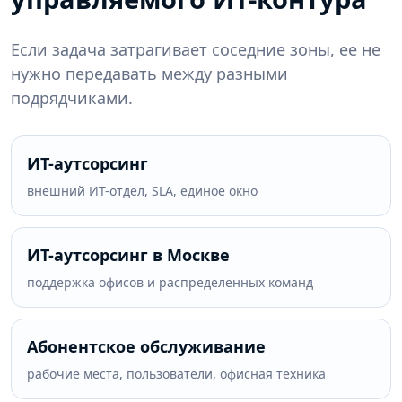
Если задача затрагивает соседние зоны, ее не
нужно передавать между разными
подрядчиками.
ИТ-аутсорсинг
внешний ИТ-отдел, SLA, единое окно
ИТ-аутсорсинг в Москве
поддержка офисов и распределенных команд
Абонентское обслуживание
рабочие места, пользователи, офисная техника