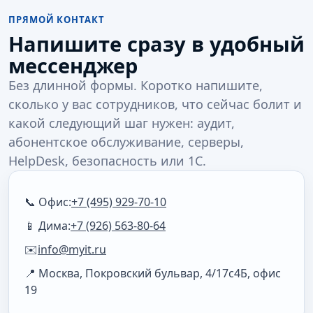
ПРЯМОЙ КОНТАКТ
Напишите сразу в удобный
мессенджер
Без длинной формы. Коротко напишите,
сколько у вас сотрудников, что сейчас болит и
какой следующий шаг нужен: аудит,
абонентское обслуживание, серверы,
HelpDesk, безопасность или 1С.
📞 Офис:
+7 (495) 929-70-10
📱 Дима:
+7 (926) 563-80-64
✉️
info@myit.ru
📍 Москва, Покровский бульвар, 4/17с4Б, офис
19