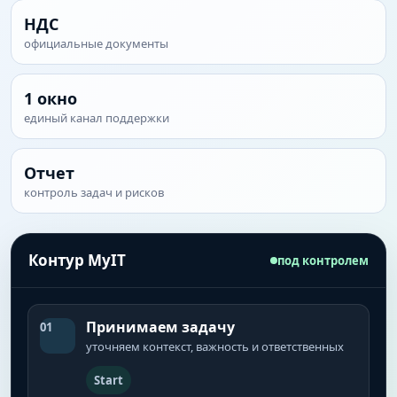
НДС
официальные документы
1 окно
единый канал поддержки
Отчет
контроль задач и рисков
Контур MyIT
под контролем
Принимаем задачу
01
уточняем контекст, важность и ответственных
Start