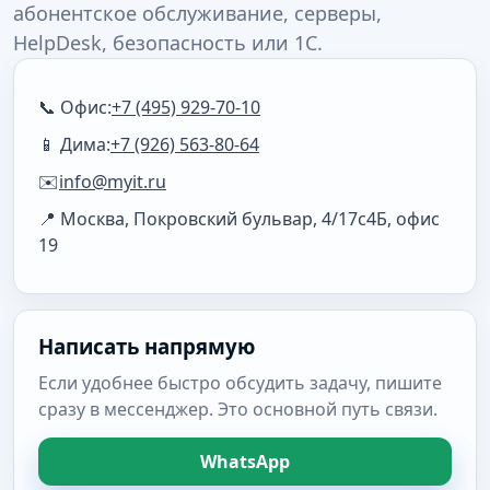
абонентское обслуживание, серверы,
HelpDesk, безопасность или 1С.
📞 Офис:
+7 (495) 929-70-10
📱 Дима:
+7 (926) 563-80-64
✉️
info@myit.ru
📍 Москва, Покровский бульвар, 4/17с4Б, офис
19
Написать напрямую
Если удобнее быстро обсудить задачу, пишите
сразу в мессенджер. Это основной путь связи.
WhatsApp